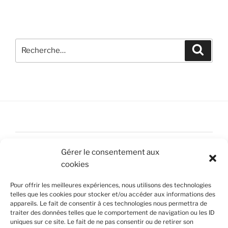
Accueil
Gérer le consentement aux
Nous contacter
cookies
Mentions légales
Pour offrir les meilleures expériences, nous utilisons des technologies
telles que les cookies pour stocker et/ou accéder aux informations des
Politique de confidentialité
appareils. Le fait de consentir à ces technologies nous permettra de
traiter des données telles que le comportement de navigation ou les ID
uniques sur ce site. Le fait de ne pas consentir ou de retirer son
Politique de cookies (UE)