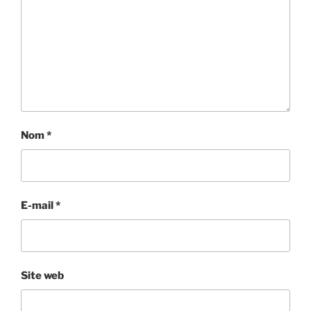
Nom
*
E-mail
*
Site web