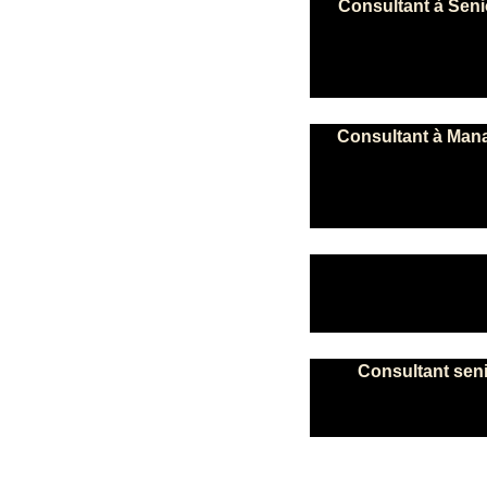
Consultant à Sen
Consultant à Man
Consultant sen