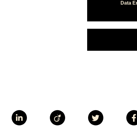
Data En