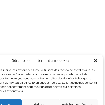
Gérer le consentement aux cookies
les meilleures expériences, nous utilisons des technologies telles que les
r stocker et/ou accéder aux informations des appareils. Le fait de
 ces technologies nous permettra de traiter des données telles que le
t de navigation ou les ID uniques sur ce site. Le fait de ne pas consentir
er son consentement peut avoir un effet négatif sur certaines
ques et fonctions.
cepter
Refuser
Voir les préférences