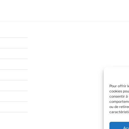
Pour offrir 
cookies pou
consentir à
comportemen
ou de retir
caractéristi
Ac