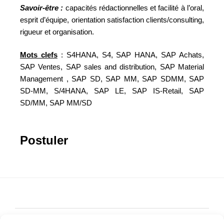
Savoir-être :
capacités rédactionnelles et facilité à l’oral,
esprit d’équipe, orientation satisfaction clients/consulting,
rigueur et organisation.
Mots clefs
: S4HANA, S4, SAP HANA, SAP Achats,
SAP Ventes, SAP sales and distribution, SAP Material
Management , SAP SD, SAP MM, SAP SDMM, SAP
SD-MM, S/4HANA, SAP LE, SAP IS-Retail, SAP
SD/MM, SAP MM/SD
Postuler
Accueil