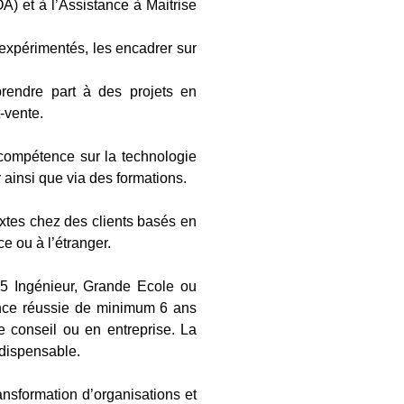
) et à l’Assistance à Maitrise
expérimentés, les encadrer sur
 prendre part à des projets en
-vente.
compétence sur la technologie
 ainsi que via des formations.
xtes chez des clients basés en
e ou à l’étranger.
5 Ingénieur, Grande Ecole ou
ience réussie de minimum 6 ans
e conseil ou en entreprise. La
ndispensable.
ansformation d’organisations et