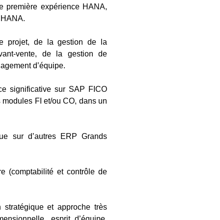
e première expérience HANA,
r HANA.
e projet, de la gestion de la
avant-vente, de la gestion de
anagement d’équipe.
ce significative sur SAP FICO
 modules FI et/ou CO, dans un
ue sur d’autres ERP Grands
e (comptabilité et contrôle de
on stratégique et approche très
imensionnelle, esprit d’équipe,