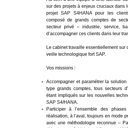
sur des projets à enjeux cruciaux dans 
projet SAP S4HANA pour les clients.
composé de grands comptes de secteu
secteur privé – industrie, service, ba
d’accompagner ces clients dans leur tran
Le cabinet travaille essentiellement sur
veille technologique fort SAP.
Vos missions :
Accompagner et paramétrer la solution
type grands comptes, tous secteurs d’a
étant impliqués sur les nouvelles tech
SAP S4/HANA.
Participer à l’ensemble des phases
réalisation, à l’aval, toujours en mode p
avec une méthodologie reconnue – Parti