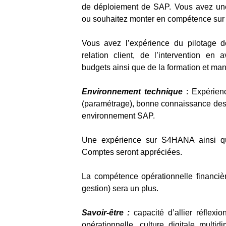
de déploiement de SAP. Vous avez un
ou souhaitez monter en compétence su
Vous avez l’expérience du pilotage d
relation client, de l’intervention en 
budgets ainsi que de la formation et m
Environnement technique
: Expérien
(paramétrage), bonne connaissance des
environnement SAP.
Une expérience sur S4HANA ainsi q
Comptes seront appréciées.
La compétence opérationnelle financièr
gestion) sera un plus.
Savoir-être :
capacité d’allier réflexi
opérationnelle, culture digitale multid