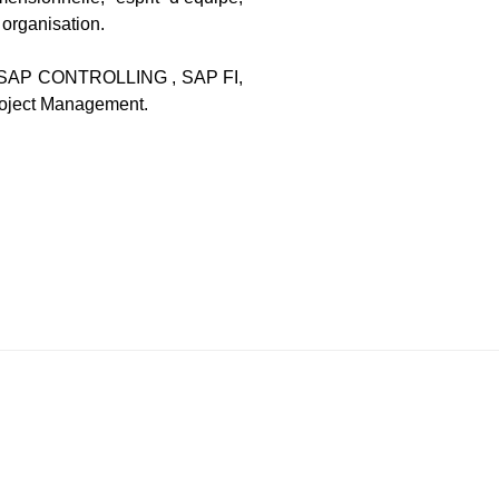
t organisation.
SAP CONTROLLING , SAP FI,
oject Management.