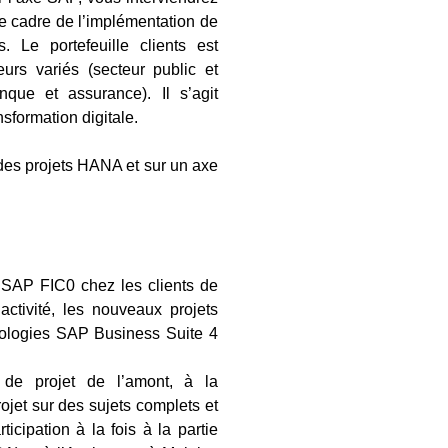
le cadre de l’implémentation de
 Le portefeuille clients est
rs variés (secteur public et
nque et assurance). Il s’agit
sformation digitale.
 des projets HANA et sur un axe
 SAP FIC0 chez les clients de
ctivité, les nouveaux projets
nologies SAP Business Suite 4
 de projet de l’amont, à la
rojet sur des sujets complets et
cipation à la fois à la partie