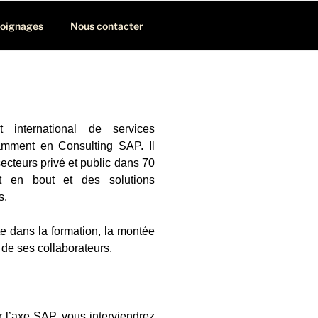
oignages
Nous contacter
 international de services
amment en Consulting SAP. Il
cteurs privé et public dans 70
t en bout et des solutions
s.
te dans la formation, la montée
 de ses collaborateurs.
r l’axe SAP, vous interviendrez