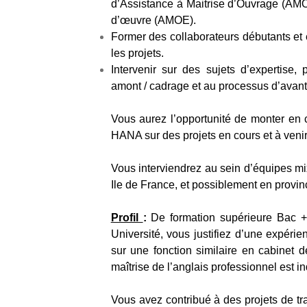
d’Assistance à Maitrise d’Ouvrage (AMOA
d’œuvre (AMOE).
Former des collaborateurs débutants et 
les projets.
Intervenir sur des sujets d’expertise,
amont / cadrage et au processus d’avant
Vous aurez l’opportunité de monter en 
HANA sur des projets en cours et à venir
Vous interviendrez au sein d’équipes mi
Ile de France, et possiblement en provinc
Profil
:
De formation supérieure Bac +
Université, vous justifiez d’une expér
sur une fonction similaire en cabinet d
maîtrise de l’anglais professionnel est i
Vous avez contribué à des projets de tr