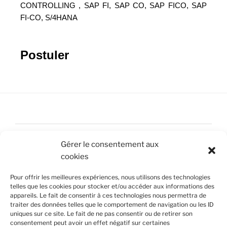
CONTROLLING , SAP FI, SAP CO, SAP FICO, SAP
FI-CO, S/4HANA
Postuler
Accueil
Gérer le consentement aux
Nous contacter
cookies
Mentions légales
Pour offrir les meilleures expériences, nous utilisons des technologies
telles que les cookies pour stocker et/ou accéder aux informations des
Politique de confidentialité
appareils. Le fait de consentir à ces technologies nous permettra de
traiter des données telles que le comportement de navigation ou les ID
uniques sur ce site. Le fait de ne pas consentir ou de retirer son
Politique de cookies (UE)
consentement peut avoir un effet négatif sur certaines