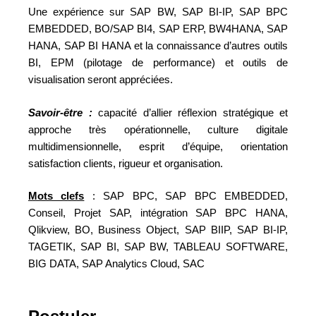
Une expérience sur SAP BW, SAP BI-IP, SAP BPC
EMBEDDED, BO/SAP BI4, SAP ERP, BW4HANA, SAP
HANA, SAP BI HANA et la connaissance d’autres outils
BI, EPM (pilotage de performance) et outils de
visualisation seront appréciées.
Savoir-être :
capacité d’allier réflexion stratégique et
approche très opérationnelle, culture digitale
multidimensionnelle, esprit d’équipe, orientation
satisfaction clients, rigueur et organisation.
Mots clefs
: SAP BPC, SAP BPC EMBEDDED,
Conseil, Projet SAP, intégration SAP BPC HANA,
Qlikview, BO, Business Object, SAP BIIP, SAP BI-IP,
TAGETIK, SAP BI, SAP BW, TABLEAU SOFTWARE,
BIG DATA, SAP Analytics Cloud, SAC